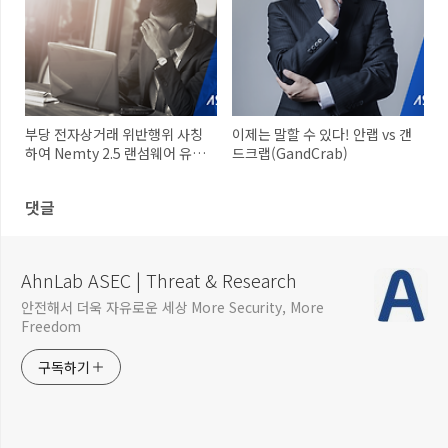
부당 전자상거래 위반행위 사칭
이제는 말할 수 있다! 안랩 vs 갠
하여 Nemty 2.5 랜섬웨어 유포
드크랩(GandCrab)
중
댓글
AhnLab ASEC | Threat & Research
안전해서 더욱 자유로운 세상 More Security, More
Freedom
구독하기