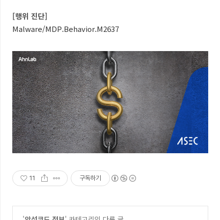
[행위 진단]
Malware/MDP.Behavior.M2637
11
구독하기
'
악성코드 정보
' 카테고리의 다른 글